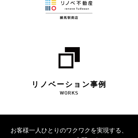
リノベーション事例
WORKS
お客様一人ひとりのワクワクを
実現する、