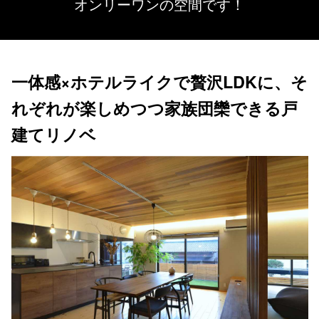
オンリーワンの空間です！
一体感×ホテルライクで贅沢LDKに、そ
れぞれが楽しめつつ家族団欒できる戸
建てリノベ