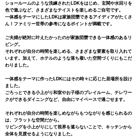
ショールームのような洗練されたLDKをはじめ、玄関や水回りを
色で遊ぶなど、さまざまなテイストを楽しめるご自宅です。
一体感をテーマにしたLDKは家族団欒できるアイディアがたくさ
ん！ファミリー世帯の参考になるポイントが満載です。
ご夫婦が絶対に叶えたかったのが家族団欒できる一体感のあるリ
ビング。
それぞれが自分の時間を楽しめる、さまざまな要素を取り入れて
います。加えて、ホテルのような落ち着いた空間づくりにもこだ
わりました。
一体感をテーマに作ったLDKにはその時々に応じた居場所を設け
ました。
ごろっとできる小上がり和室やお子様のプレイルーム、テレワー
クができるダイニングなど、自由にマイペースで過ごせます。
それぞれが自分の時間を楽しめながらもつながりを感じられるの
は、フラットな空間だから。
リビングを小上がりにして視界を遮らないことで、キッチンから
全体を見渡せるようになりました。