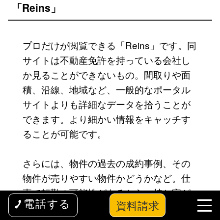
「Reins」
プロだけが閲覧できる「Reins」です。同
サイトは不動産免許を持っている会社し
か見ることができないもの。間取りや面
積、沿線、地域など、一般的なポータル
サイトよりも詳細なデータを拾うことが
できます。より細かい情報をキャッチす
ることが可能です。
さらには、物件の過去の成約事例、その
物件が売りやすい物件かどうかなど。仕
事で転勤の可能性があるから、持ち家が
資料請求
電話する
欲しいけど踏み切れずに賃貸に住んでい