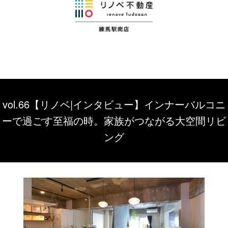
vol.66【リノベ|インタビュー】インナーバルコニ
ーで過ごす至福の時。家族がつながる大空間リビ
ング