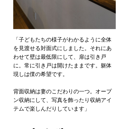
「子どもたちの様子がわかるように全体
を見渡せる対面式にしました。それにあ
わせて壁は最低限にして、扉は引き戸
に。常に引き戸は開けたままです。躯体
現しは僕の希望です。
背面収納は妻のこだわりの一つ。オープ
ン収納にして、写真を飾ったり収納アイ
テムで楽しんだりしています」