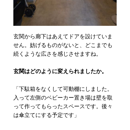
玄関から廊下はあえてドアを設けていま
せん。妨げるものがないと、どこまでも
続くような広さを感じさせますね。
玄関はどのように変えられましたか。
「下駄箱をなくして可動棚にしました。
入って左側のベビーカー置き場は壁を取
って作ってもらったスペースです。後々
は傘立てにする予定です」