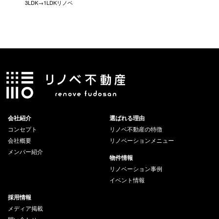
3LDK→1LDKリノベ
にこだわっ
会社紹介
選ばれる理由
コンセプト
リノベ不動産の特徴
会社概要
リノベーションメニュー
メンバー紹介
物件情報
リノベーション事例
イベント情報
採用情報
メディア掲載