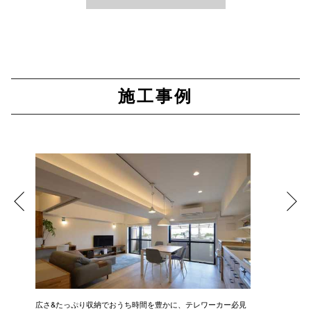
施工事例
広さ&たっぷり収納でおうち時間を豊かに、テレワーカー必見
モデルは