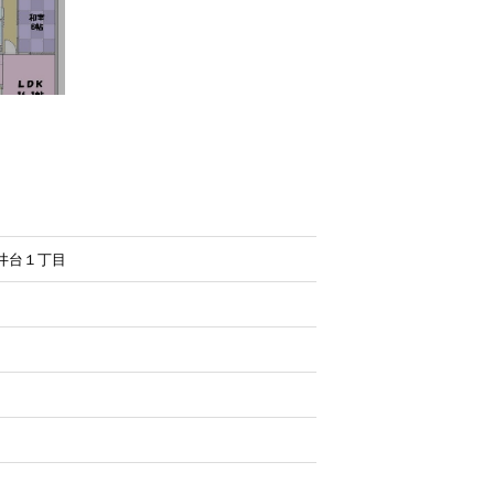
井台１丁目