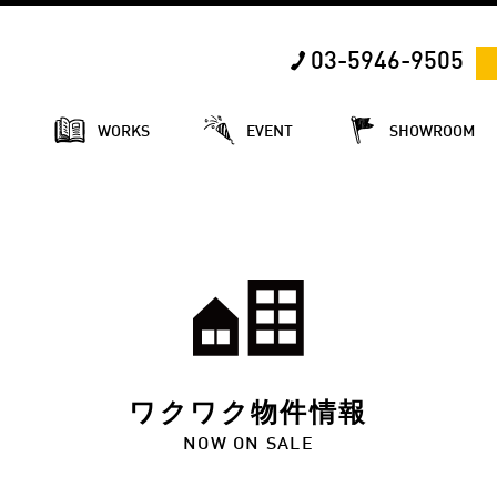
03-5946-9505
E
WORKS
EVENT
SHOWROOM
ワクワク物件情報
NOW ON SALE