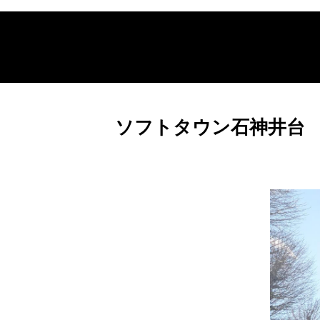
ソフトタウン石神井台