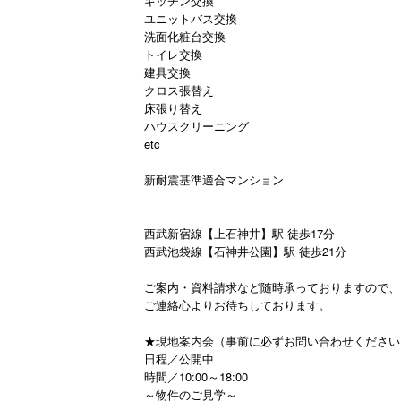
キッチン交換
ユニットバス交換
洗面化粧台交換
トイレ交換
建具交換
クロス張替え
床張り替え
ハウスクリーニング
etc
新耐震基準適合マンション
西武新宿線【上石神井】駅 徒歩17分
西武池袋線【石神井公園】駅 徒歩21分
ご案内・資料請求など随時承っておりますので、
ご連絡心よりお待ちしております。
★現地案内会（事前に必ずお問い合わせください
日程／公開中
時間／10:00～18:00
～物件のご見学～