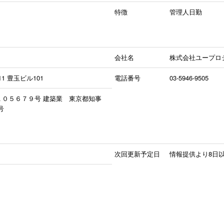
特徴
管理人日勤
会社名
株式会社ユープロ
1 豊玉ビル101
電話番号
03-5946-9505
１０５６７９号 建築業 東京都知事
号
次回更新予定日
情報提供より8日