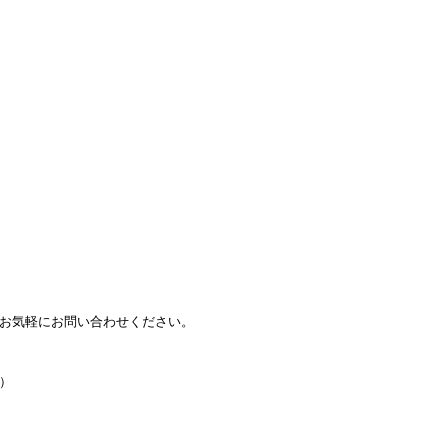
お気軽にお問い合わせください。
）