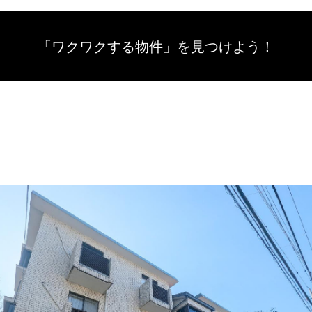
「ワクワクする物件」を
見つけよう！