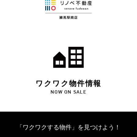
ワクワク物件情報
NOW ON SALE
「ワクワクする物件」を
見つけよう！