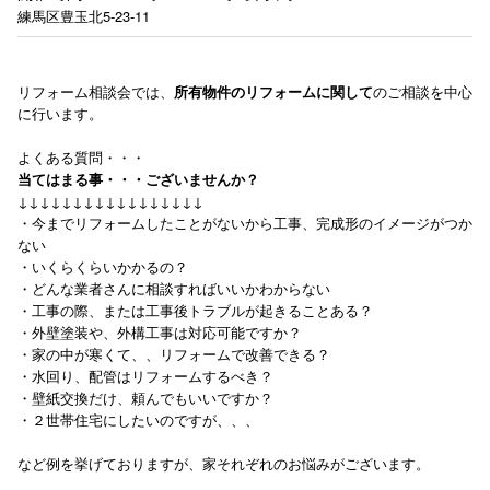
練馬区豊玉北5-23-11
リフォーム相談会では、
所有物件のリフォームに関して
のご相談を中心
に行います。
よくある質問・・・
当てはまる事・・・ございませんか？
↓↓↓↓↓↓↓↓↓↓↓↓↓↓↓↓↓
・今までリフォームしたことがないから工事、完成形のイメージがつか
ない
・いくらくらいかかるの？
・どんな業者さんに相談すればいいかわからない
・工事の際、または工事後トラブルが起きることある？
・外壁塗装や、外構工事は対応可能ですか？
・家の中が寒くて、、リフォームで改善できる？
・水回り、配管はリフォームするべき？
・壁紙交換だけ、頼んでもいいですか？
・２世帯住宅にしたいのですが、、、
など例を挙げておりますが、家それぞれのお悩みがございます。