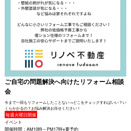
ご自宅の問題解決へ向けたリフォーム相談
会
今まで一回もリフォームしたことない→どこをチェックすればいい？い
くらかかるの？お悩み解決お任せください！
毎週
火
曜日開催
イベント
開催時間：AM10時～PM17時※要予約