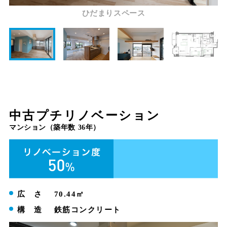
ひだまりスペース
中古プチリノベーション
マンション（築年数 36年）
広 さ
70.44㎡
構 造
鉄筋コンクリート