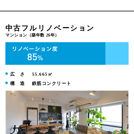
中古フルリノベーション
マンション（築年数 26年）
広 さ
55.665㎡
構 造
鉄筋コンクリート