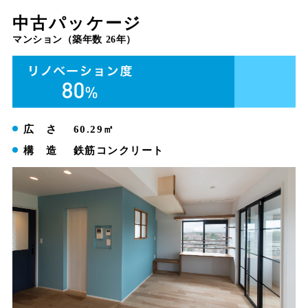
中古パッケージ
マンション（築年数 26年）
広 さ
60.29㎡
構 造
鉄筋コンクリート