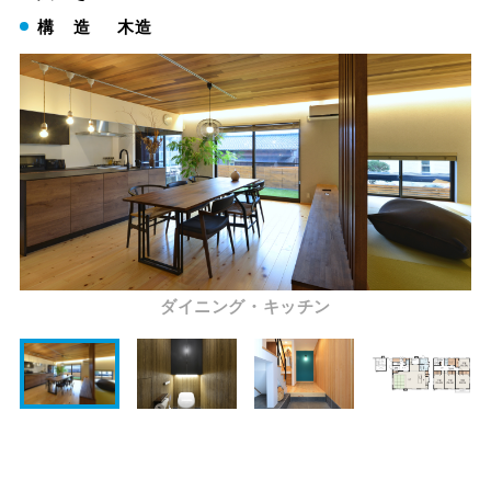
構 造
木造
ダイニング・キッチン