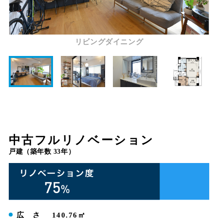
リビングダイニング
中古フルリノベーション
戸建（築年数 33年）
広 さ
140.76㎡