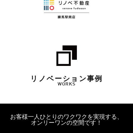
リノベーション事例
WORKS
お客様一人ひとりのワクワクを実現する、
オンリーワンの空間です！