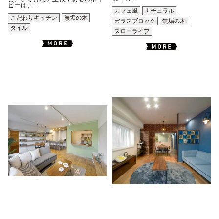
ビーは、...
カフェ風
ナチュラル
こだわりキッチン
無垢の木
ガラスブロック
無垢の木
タイル
スローライフ