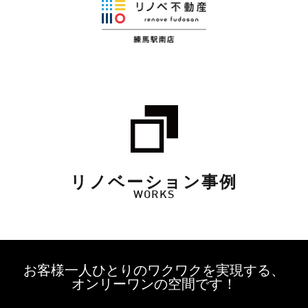
リノベーション事例
WORKS
お客様一人ひとりのワクワクを実現する、
オンリーワンの空間です！