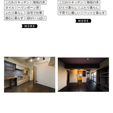
こだわりキッチン
無垢の木
こだわりキッチン
無垢の木
タイル
ヘリンボーン床
ひとり暮らし
ふたり暮らし
ふたり暮らし
自宅で仕事
子育てに優しい
ペットと暮らす
都心に暮らす
緑がいっぱい