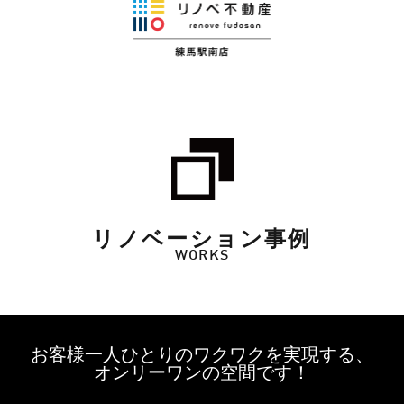
リノベーション事例
WORKS
お客様一人ひとりのワクワクを実現する、
オンリーワンの空間です！