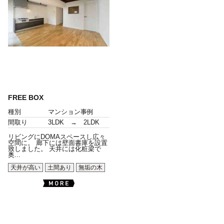
FREE BOX
種別
マンション事例
間取り
3LDK → 2LDK
リビングにDOMAスペースし広々
空間に。 廊下には壁面書庫を設置
致しました。 天井には化粧梁で
奥...
天井が高い
土間あり
無垢の木