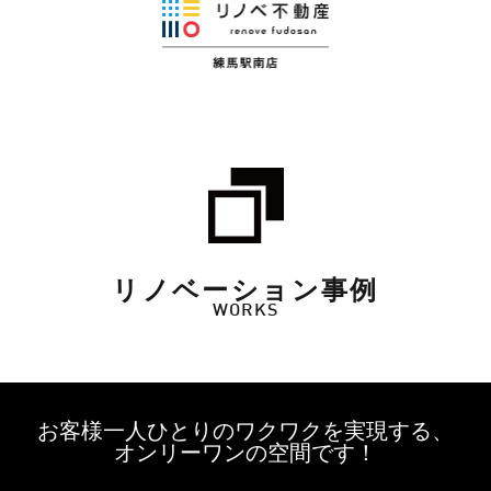
リノベーション事例
WORKS
お客様一人ひとりのワクワクを実現する、
オンリーワンの空間です！