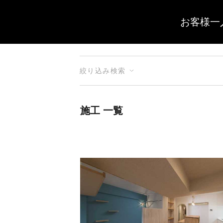
お客様一
絞り込み検索
施工 一覧