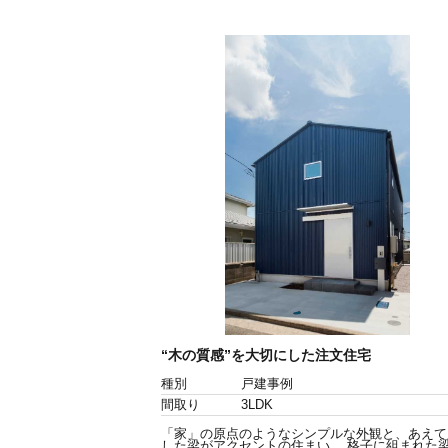
“木の質感”を大切にした注文住宅
種別
戸建事例
間取り
3LDK
「家」の原点のようなシンプルな外観と、あえて
した梁がアクセントの住まい。 格子に組まれた