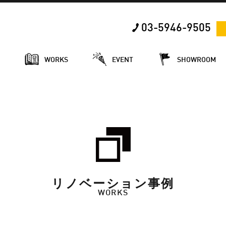
03-5946-9505
E
WORKS
EVENT
SHOWROOM
リノベーション事例
WORKS