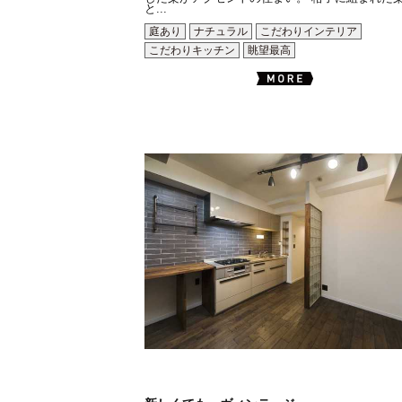
と...
庭あり
ナチュラル
こだわりインテリア
こだわりキッチン
眺望最高