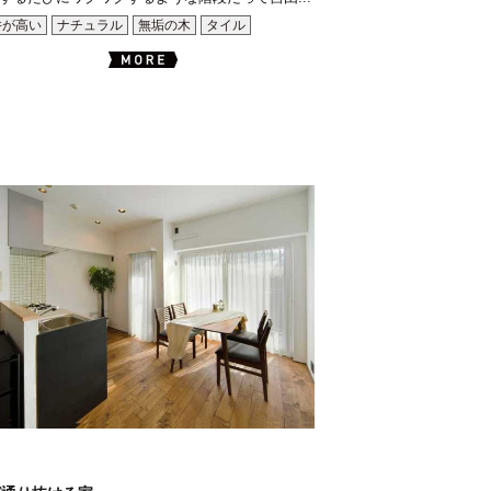
井が高い
ナチュラル
無垢の木
タイル