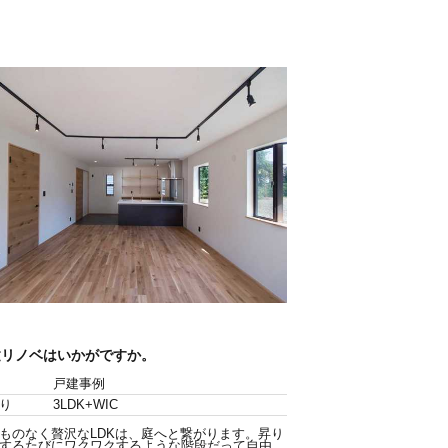
建リノベはいかがですか。
戸建事例
り
3LDK+WIC
ものなく贅沢なLDKは、庭へと繋がります。昇り
するたびにワクワクするような階段だって自由...